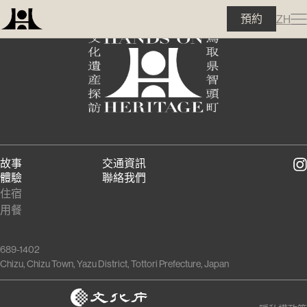
預約
ZH
故事
交通資訊
體驗
聯絡我們
住宿
用餐
689-1402
Chizu, Chizu Town, Yazu District, Tottori Prefecture, Japan