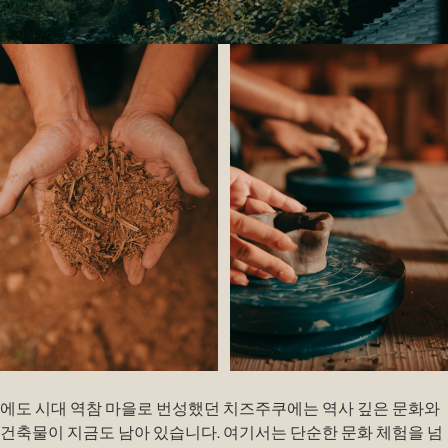
에도 시대 역참 마을로 번성했던 치즈주쿠에는 역사 깊은 문화와
건축물이 지금도 남아 있습니다. 여기서는 단순한 문화 체험을 넘