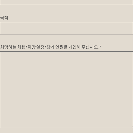
국적
희망하는 체험/희망 일정/참가 인원을 기입해 주십시오. *