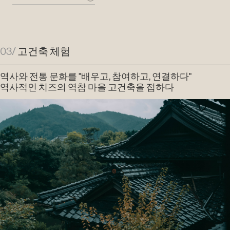
03/
고건축 체험
역사와 전통 문화를 "배우고, 참여하고, 연결하다"
역사적인 치즈의 역참 마을 고건축을 접하다