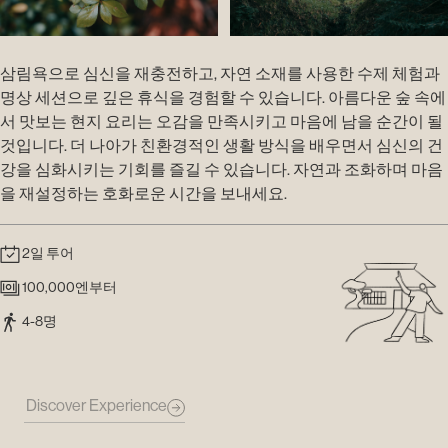
삼림욕으로 심신을 재충전하고, 자연 소재를 사용한 수제 체험과
명상 세션으로 깊은 휴식을 경험할 수 있습니다. 아름다운 숲 속에
서 맛보는 현지 요리는 오감을 만족시키고 마음에 남을 순간이 될
것입니다. 더 나아가 친환경적인 생활 방식을 배우면서 심신의 건
강을 심화시키는 기회를 즐길 수 있습니다. 자연과 조화하며 마음
을 재설정하는 호화로운 시간을 보내세요.
2일 투어
100,000엔부터
4-8명
Discover Experience