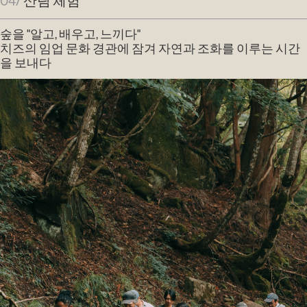
04/
산림 체험
숲을 "알고, 배우고, 느끼다"
치즈의 임업 문화 경관에 잠겨 자연과 조화를 이루는 시간
을 보내다