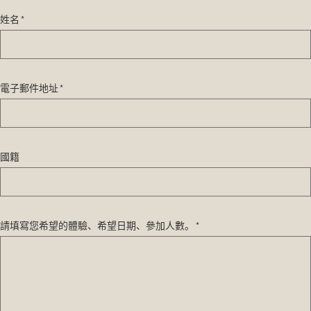
姓名 *
電子郵件地址 *
國籍
請填寫您希望的體驗、希望日期、參加人數。 *