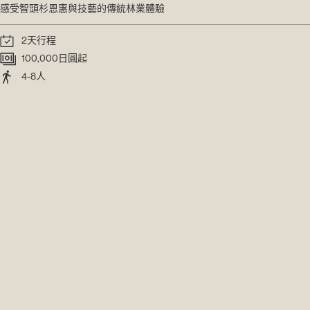
感受智頭杉恩惠與技藝的傳統林業體驗
2天行程
100,000日圓起
4-8人