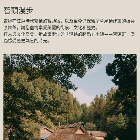
智頭漫步
曾經在江戶時代繁榮的智頭宿，以及至今仍保留茅草屋頂建築的板井
原聚落，請您盡情享受美麗的街景、文化和歷史。
在人與文化交會，新故事誕生的「道路的起點」小鎮——智頭町，度
過感受歷史氣息的時光。