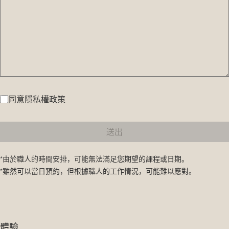
同意隱私權政策
送出
*由於職人的時間安排，可能無法滿足您期望的課程或日期。
*雖然可以當日預約，但根據職人的工作情況，可能難以應對。
體驗