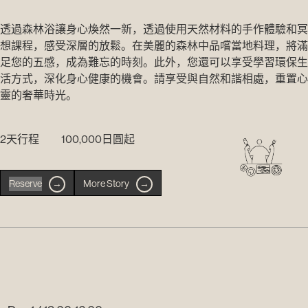
透過森林浴讓身心煥然一新，透過使用天然材料的手作體驗和冥
想課程，感受深層的放鬆。在美麗的森林中品嚐當地料理，將滿
足您的五感，成為難忘的時刻。此外，您還可以享受學習環保生
活方式，深化身心健康的機會。請享受與自然和諧相處，重置心
靈的奢華時光。
2天行程 100,000日圓起
Reserve
→
More Story
→