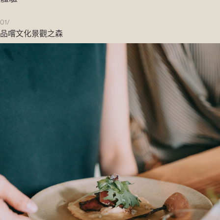
01/
品嚐文化景觀之森